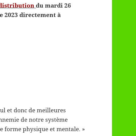
 distribution
du mardi 26
re 2023
directement à
l et donc de meilleures
 ennemie de notre système
e forme physique et mentale. »