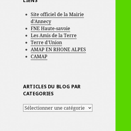
LIENS
Site officiel de la Mairie
d'Annecy
FNE Haute-savoie
Les Amis de la Terre
Terre d'Union
AMAP EN RHONE ALPES
CAMAP
ARTICLES DU BLOG PAR
CATEGORIES
ARTICLES
DU
BLOG
PAR