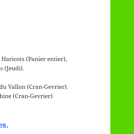
 Haricots (Panier entier),
s (Jeudi).
du Vallon (Cran-Gevrier).
ine (Cran-Gevrier)
es.