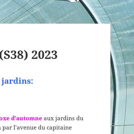
(S38) 2023
jardins:
noxe d’automne
aux jardins du
n par l’avenue du capitaine