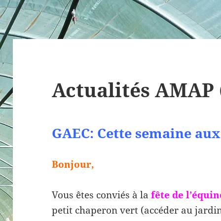
Actualités AMAP 
GAEC: Cette semaine aux 
Bonjour,
Vous êtes conviés à la
fête de l’équi
petit chaperon vert (accéder au jardi