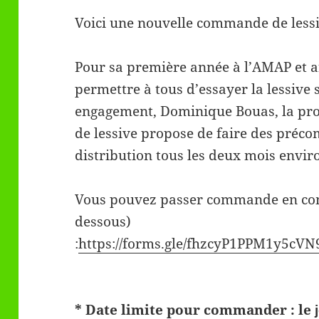
Voici une nouvelle commande de
less
Pour sa première année à l’AMAP et a
permettre à tous d’essayer la
lessive
s
engagement, Dominique Bouas, la pro
de
lessive
propose de faire des préc
distribution tous les deux mois envir
Vous pouvez passer commande en compl
dessous)
:
https://forms.gle/fhzcyP1PPM1y5cVN
* Date limite pour commander : le