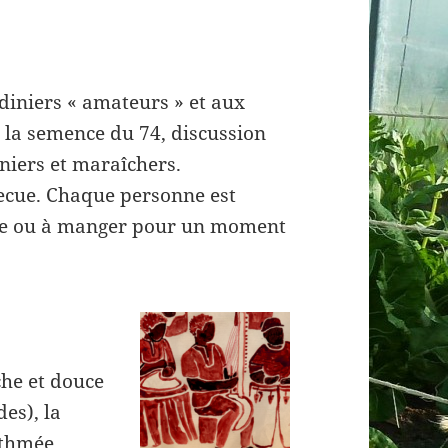
diniers « amateurs » et aux
 la semence du 74, discussion
iniers et maraîchers.
ecue. Chaque personne est
oire ou à manger pour un moment
che et douce
es), la
ythmée,