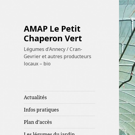
AMAP Le Petit
Chaperon Vert
Légumes d'Annecy / Cran-
Gevrier et autres producteurs
locaux – bio
Actualités
Infos pratiques
Plan d’accès
Les légumes du jardin