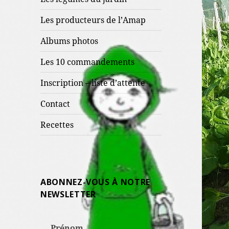
Les producteurs de l’Amap
Albums photos
Les 10 commandements
Inscription – liste d’attente
Contact
Recettes
ABONNEZ-VOUS À NOTRE
NEWSLETTER
Prénom