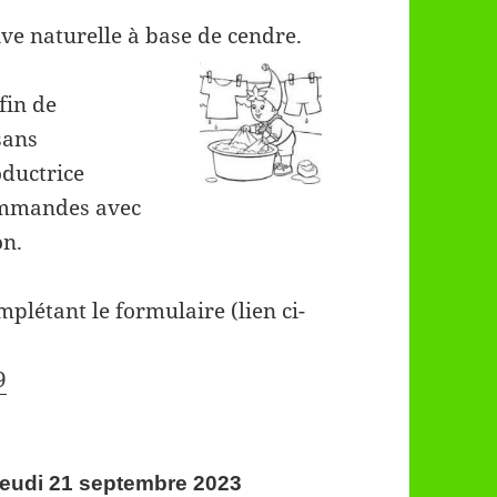
ive
naturelle à base de cendre.
fin de
ans
ductrice
ommandes avec
on.
étant le formulaire (lien ci-
9
jeudi 21 septembre 2023