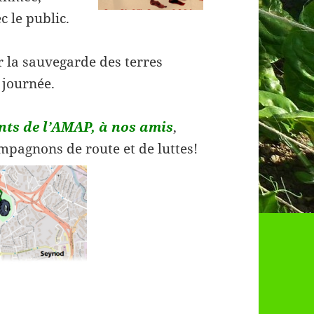
c le public.
r la sauvegarde des terres
 journée.
nts de l’AMAP, à nos amis
,
mpagnons de route et de luttes!