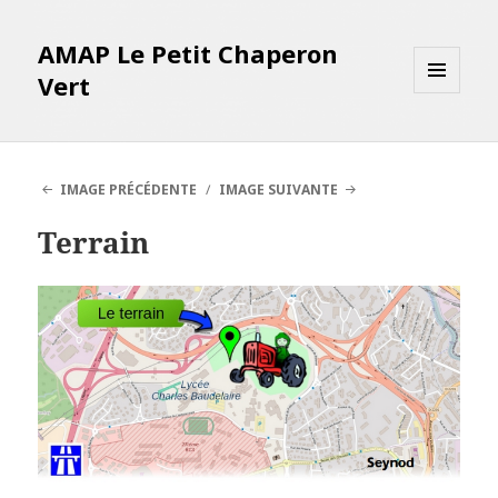
AMAP Le Petit Chaperon
Vert
MENU
ET
WIDGETS
IMAGE PRÉCÉDENTE
IMAGE SUIVANTE
Terrain