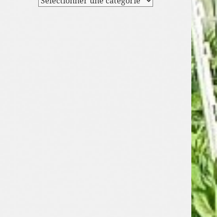
DU
BLOG
PAR
CATEGORIES