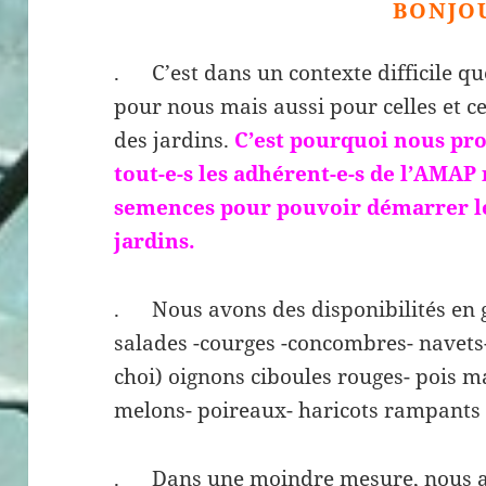
BONJO
. C’est dans un contexte difficile qu
pour nous mais aussi pour celles et c
des jardins.
C’est pourquoi nous pr
tout-e-s les adhérent-e-s de l’AMAP
semences pour pouvoir démarrer l
jardins.
. Nous avons des disponibilités en g
salades -courges -concombres- navets-
choi) oignons ciboules rouges- pois ma
melons- poireaux- haricots rampants 
. Dans une moindre mesure, nous a