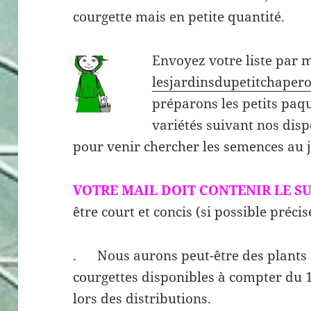
courgette mais en petite quantité.
Envoyez votre liste par m
lesjardinsdupetitchape
préparons les petits paqu
variétés suivant nos disp
pour venir chercher les semences au j
VOTRE MAIL DOIT CONTENIR LE SU
être court et concis (si possible précis
. Nous aurons peut-être des plants d
courgettes disponibles à compter du 
lors des distributions.