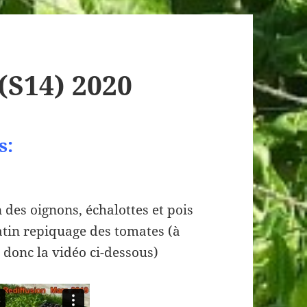
(S14) 2020
s:
s oignons, échalottes et pois
tin repiquage des tomates (à
, donc la vidéo ci-dessous)