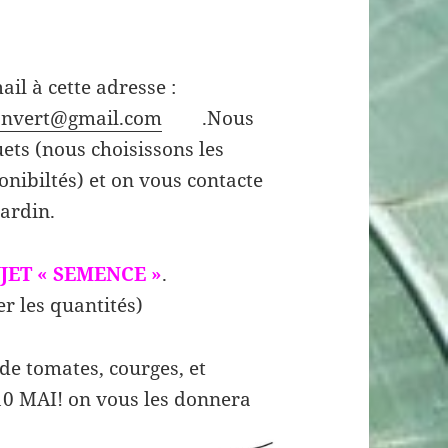
ail à cette adresse :
ronvert@gmail.com
.Nous
ets (nous choisissons les
onibiltés) et on vous contacte
ardin.
JET « SEMENCE »
.
er les quantités)
e tomates, courges, et
10 MAI! on vous les donnera