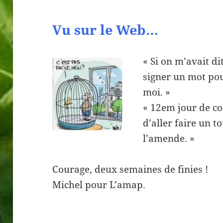
Vu sur le Web…
« Si on m’avait di
signer un mot pou
moi. »
« 12em jour de c
d’aller faire un t
l’amende. »
Courage, deux semaines de finies !
Michel pour L’amap.