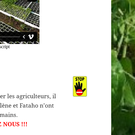
r les agriculteurs, il
élène et Fataho n’ont
 mains.
 NOUS !!!