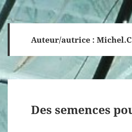
Auteur/autrice :
Michel.C
Des semences pou