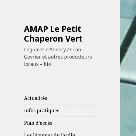
AMAP Le Petit
Chaperon Vert
Légumes d'Annecy / Cran-
Gevrier et autres producteurs
locaux – bio
Actualités
Infos pratiques
Plan d’accès
Les légumes du jardin