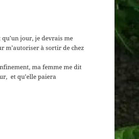
t qu’un jour, je devrais me
r m’autoriser à sortir de chez
onfinement, ma femme me dit
our, et qu’elle paiera