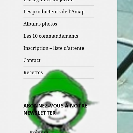
Les producteurs de l’Amap
Albums photos
Les 10 commandements
Inscription – liste d’attente
Contact
Recettes
ABONNEZ-VOUS À NOTRE
NEWSLETTER
Prénom