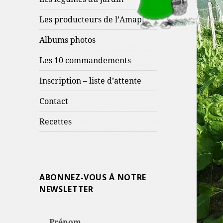
Les producteurs de l’Amap
Albums photos
Les 10 commandements
Inscription – liste d’attente
Contact
Recettes
ABONNEZ-VOUS À NOTRE
NEWSLETTER
Prénom