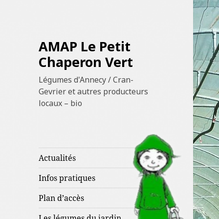
AMAP Le Petit
Chaperon Vert
Légumes d'Annecy / Cran-
Gevrier et autres producteurs
locaux – bio
Actualités
Infos pratiques
Plan d’accès
Les légumes du jardin