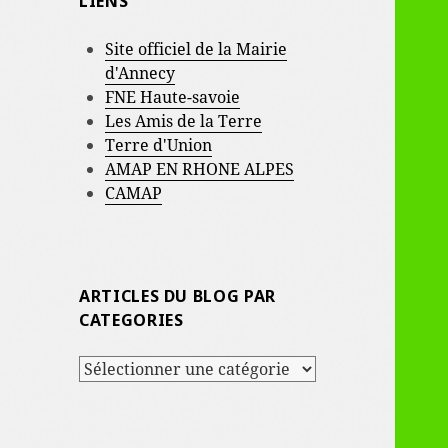
LIENS
Site officiel de la Mairie
d'Annecy
FNE Haute-savoie
Les Amis de la Terre
Terre d'Union
AMAP EN RHONE ALPES
CAMAP
ARTICLES DU BLOG PAR
CATEGORIES
ARTICLES
DU
BLOG
PAR