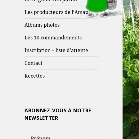
Les producteurs de l’Amap
Albums photos
Les 10 commandements
Inscription – liste d’attente
Contact
Recettes
ABONNEZ-VOUS À NOTRE
NEWSLETTER
Prénom