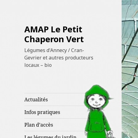
AMAP Le Petit
Chaperon Vert
Légumes d'Annecy / Cran-
Gevrier et autres producteurs
locaux – bio
Actualités
Infos pratiques
Plan d’accès
Les légumes du jardin