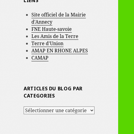
LIENS
Site officiel de la Mairie
d'Annecy
FNE Haute-savoie
Les Amis de la Terre
Terre d'Union
AMAP EN RHONE ALPES
CAMAP
ARTICLES DU BLOG PAR
CATEGORIES
ARTICLES
DU
BLOG
PAR