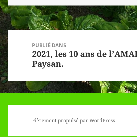
Navigation
de
PUBLIÉ DANS
2021, les 10 ans de l’AMA
l’article
Paysan.
Fièrement propulsé par WordPress